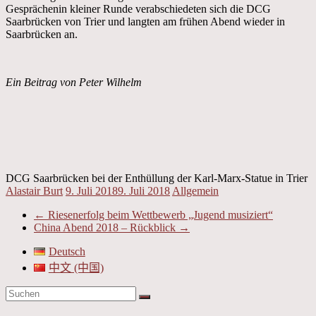
Gesprächenin kleiner Runde verabschiedeten sich die DCG
Saarbrücken von Trier und langten am frühen Abend wieder in
Saarbrücken an.
Ein Beitrag von Peter Wilhelm
DCG Saarbrücken bei der Enthüllung der Karl-Marx-Statue in Trier
Alastair Burt
9. Juli 2018
9. Juli 2018
Allgemein
←
Riesenerfolg beim Wettbewerb „Jugend musiziert“
China Abend 2018 – Rückblick
→
Deutsch
中文 (中国)