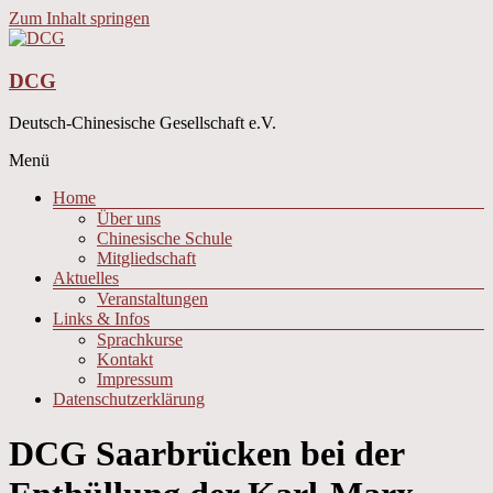
Zum Inhalt springen
DCG
Deutsch-Chinesische Gesellschaft e.V.
Menü
Home
Über uns
Chinesische Schule
Mitgliedschaft
Aktuelles
Veranstaltungen
Links & Infos
Sprachkurse
Kontakt
Impressum
Datenschutzerklärung
DCG Saarbrücken bei der